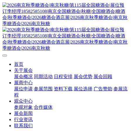
首页
关于展会
展会概况
同期活动
日程安排
展会优势
展会回顾
展商中心
展位申请
参展范围
资料下载
展位选择
广告赞助
参展流
程
观众中心
参观对象
合作媒体
展会新闻
行业资讯
联系我们