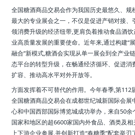
全国糖酒商品交易会作为我国历史最悠久、规
最大的专业展会之一，不仅是促进产销对接、
领消费升级的经济纽带,更肩负着推动食品酒饮
业高质量发展的重要使命。近年来,通过构建“
融合”新模式,糖酒会实现从单一展会到全产业
态平台的转型升级，在畅通经济循环、促进消
扩容、推动高水平对外开放等。
方面发挥着不可替代的作用。今年春季,第112
全国糖酒商品交易会在成都世纪城新国际会展
心和中国西部国际博览城成功举办，来自50余
国家和地区的超6600家国内外食品、酒类及相
上下游企业参展,并创新打造“春糖季”配套举刃