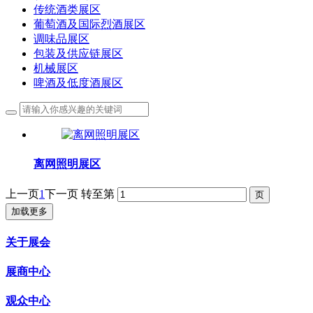
传统酒类展区
葡萄酒及国际烈酒展区
调味品展区
包装及供应链展区
机械展区
啤酒及低度酒展区
离网照明展区
上一页
1
下一页
转至第
加载更多
关于展会
展商中心
观众中心