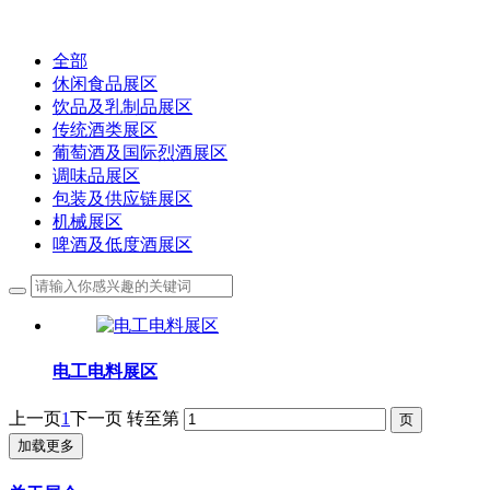
全部
休闲食品展区
饮品及乳制品展区
传统酒类展区
葡萄酒及国际烈酒展区
调味品展区
包装及供应链展区
机械展区
啤酒及低度酒展区
电工电料展区
上一页
1
下一页
转至第
加载更多