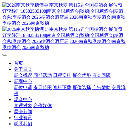
首页
关于展会
展会概况
同期活动
日程安排
展会优势
展会回顾
展商中心
展位申请
参展范围
资料下载
展位选择
广告赞助
参展流
程
观众中心
参观对象
合作媒体
展会新闻
行业资讯
联系我们