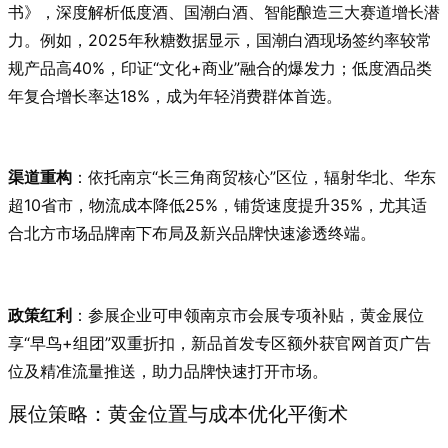
书》，深度解析低度酒、国潮白酒、智能酿造三大赛道增长潜
力。例如，2025年秋糖数据显示，国潮白酒现场签约率较常
规产品高40%，印证“文化+商业”融合的爆发力；低度酒品类
年复合增长率达18%，成为年轻消费群体首选。
渠道重构
：依托南京“长三角商贸核心”区位，辐射华北、华东
超10省市，物流成本降低25%，铺货速度提升35%，尤其适
合北方市场品牌南下布局及新兴品牌快速渗透终端。
政策红利
：参展企业可申领南京市会展专项补贴，黄金展位
享“早鸟+组团”双重折扣，新品首发专区额外获官网首页广告
位及精准流量推送，助力品牌快速打开市场。
展位策略：黄金位置与成本优化平衡术