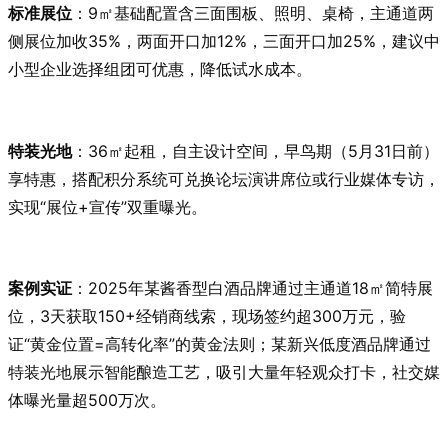
标准展位
：9㎡基础配置含三面围板、照明、桌椅，主通道两
侧展位加收35%，两面开口加12%，三面开口加25%，建议中
小型企业选择组团可优惠，降低试水成本。
特装光地
：36㎡起租，自主设计空间，早鸟期（5月31日前）
享特惠，搭配积分系统可兑换论坛演讲席位或行业媒体专访，
实现“展位+宣传”双重曝光。
案例实证
：2025年某酱香型白酒品牌通过主通道18㎡简特展
位，3天获取150+经销商线索，现场签约超300万元，验
证“黄金位置=高转化率”的黄金法则；某新兴低度酒品牌通过
特装光地展示智能酿造工艺，吸引大量年轻观众打卡，社交媒
体曝光量超500万次。