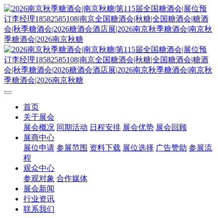
首页
关于展会
展会概况
同期活动
日程安排
展会优势
展会回顾
展商中心
展位申请
参展范围
资料下载
展位选择
广告赞助
参展流
程
观众中心
参观对象
合作媒体
展会新闻
行业资讯
联系我们