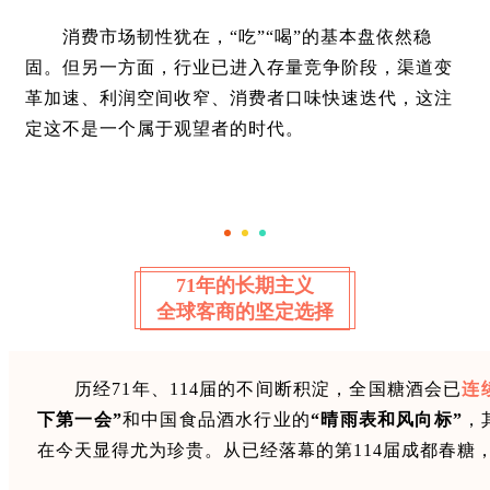
消费市场韧性犹在，“吃”“喝”的基本盘依然稳
固。但另一方面，行业已进入存量竞争阶段，渠道变
革加速、利润空间收窄、消费者口味快速迭代，这注
定这不是一个属于观望者的时代。
71年的长期主义
全球客商的坚定选择
历经71年、114届的不间断积淀，全国糖酒会已
连
下第一会”
和中国食品酒水行业的
“晴雨表和风向标”
，
在今天显得尤为珍贵。从已经落幕的第114届成都春糖