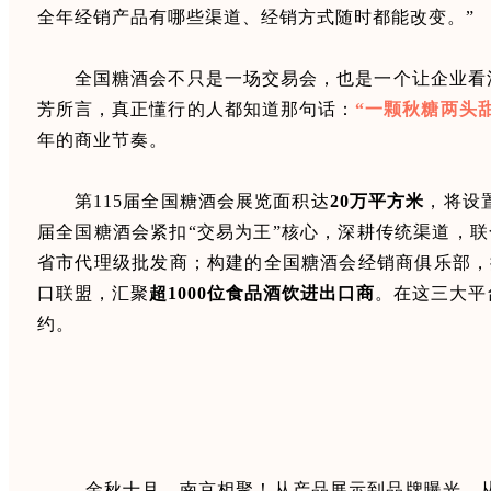
全年经销产品有哪些渠道、经销方式随时都能改变。”
全国糖酒会不只是一场交易会，也是一个让企业看
芳所言，真正懂行的人都知道那句话：
“一颗秋糖两头甜
年的商业节奏。
第115届全国糖酒会展览面积达
20万平方米
，将设
届全国糖酒会紧扣“交易为王”核心，深耕传统渠道，联
省市代理级批发商；构建的全国糖酒会经销商俱乐部，
口联盟，汇聚
超1000位食品酒饮进出口商
。在这三大平
约。
金秋十月，南京相聚！从产品展示到品牌曝光，从