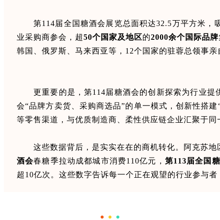
第114届全国糖酒会展览总面积达32.5万平方米，
业采购商参会，超
50个国家
及地区
的
2000余个国际品牌
韩国、俄罗斯、马来西亚等，12个国家的驻蓉总领事亲
更重要的是，第114届糖酒会的创新探索为行业
会“品牌方卖货、采购商选品”的单一模式，创新性搭建
等零售渠道，与优质制造商、柔性供应链企业汇聚于同
这些数据背后，是实实在在的商机转化。阿克苏地区
酒会
春糖季拉动成都城市消费110亿元，
第113届全国
超10亿次。这些数字告诉每一个正在观望的行业参与