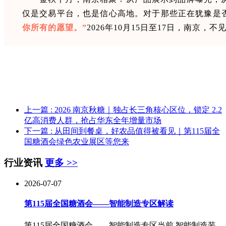
仅是交易平台，也是信心高地。对于那些正在犹豫是
你所有的愿望。”
2026年10月15日至17日，南京，不
上一篇
: 2026 南京秋糖｜独占长三角核心区位，锁定 2.2
亿高消费人群，抢占华东全年增量市场
下一篇
: 从田间到餐桌，好农品值得被看见｜第115届全
国糖酒会绿色农业展区等您来
行业资讯
更多 >>
2026-07-07
第115届全国糖酒会——智能制造专区解读
第115届全国糖酒会——智能制造专区当前,智能制造装