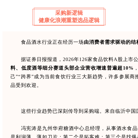
采购新逻辑
健康化浪潮重塑选品逻辑
食品酒水行业正在经历一场
由消费者需求驱动的结
据证券日报报道，2026年126家食品饮料A股上市
料、低度酒等细分赛道头部企业营收增速普遍超10%
己”“跨界”成为当前食饮行业三大新趋势，许多参展商
品受到欢迎。
这些行业趋势已深刻传导到采购端。来自临沂中国
冯宪涛是九州华府糖酒中心总经理，从事酒水食品
是利润薄，薄如刀片；第二个是拓客难；第三个是找爆