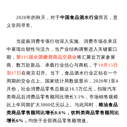
2026年的秋天，对于
中国食品酒水行业
而言，意
义非同寻常。
当提振消费专项行动深入实施、消费市场在承压
中展现出韧性与活力，当产业结构调整进入关键窗口
期，
第115届全国糖酒商品交易会
将汇聚近万家参展
商、数万款新品、承载行业信心与商机，于
10月15日
至17日
在南京召开。当下，食品酒水行业正站在一个
周期的交会点上。国家统计局数据显示，2026年1至4
月份，社会消费品零售总额达16.5万亿元，扣除汽车
类商品后消费品零售额同比增长3.1%，市场销售规模
比上年同期扩大3000亿元以上。与此同时，
粮油食品
类商品零售额同比增长8.6%，饮料类商品零售额同比
增长6%，
均快于全部商品零售额增速。