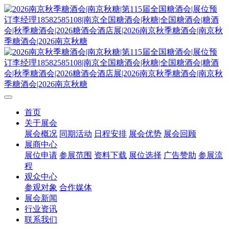
首页
关于展会
展会概况
同期活动
日程安排
展会优势
展会回顾
展商中心
展位申请
参展范围
资料下载
展位选择
广告赞助
参展流
程
观众中心
参观对象
合作媒体
展会新闻
行业资讯
联系我们