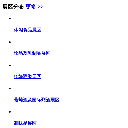
展区分布
更多 >>
休闲食品展区
饮品及乳制品展区
传统酒类展区
葡萄酒及国际烈酒展区
调味品展区